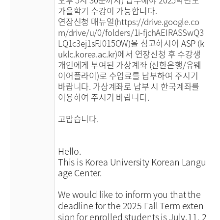
가을학기 수강이 가능합니다.
연장신청 매뉴얼(
https://drive.google.co
m/drive/u/0/folders/1i-fjchAEIRASSwQ3
LQ1c3ej1sFJ015OW
)을 참고하시어 ASP (k
uklc.korea.ac.kr)에서 연장신청 후 수강생
개인에게 부여된 가상계좌 (신한은행/유웨
이어플라이)로 수업료를 납부하여 주시기
바랍니다. 가상계좌로 납부 시 한국계좌를
이용하여 주시기 바랍니다.
고맙습니다.
Hello.
This is Korea University Korean Langu
age Center.
We would like to inform you that the
deadline for the 2025 Fall Term exten
sion for enrolled students is July.11, 2