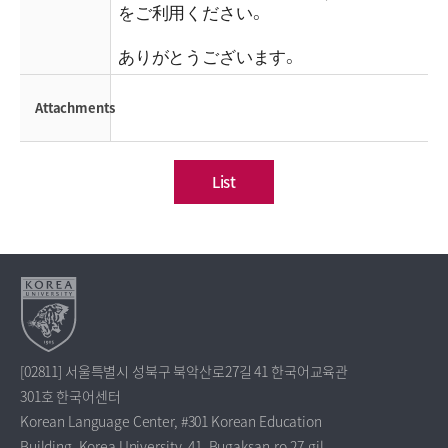
をご利用ください。
ありがとうございます。
Attachments
List
[02811] 서울특별시 성북구 북악산로27길 41 한국어교육관
301호 한국어센터
Korean Language Center, #301 Korean Education
Building, Korea University, 41, Bugaksan-ro 27-gil,